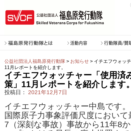
公益社団法人福島原発行動隊
>
お知らせ
> イチエフウォッ
11月レポートを紹介します。
イチエフウォッチャー「使用済
策」11月レポートを紹介します
投稿日：
2021年12月7日
イチエフウォッチャー中島です。
国際原子力事象評価尺度において
7（深刻な事故）事故から11年8