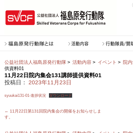
公益社団法人福島原発行動隊
>
活動内容
>
イベント
>
院内
供資料01
11月22日院内集会131講師提供資料01
投稿日：
2023年11月23日
syuukai131-01-進捗状況
ダウンロード
←
11月22日第131回院内集会の開催をお知らせしま
す。