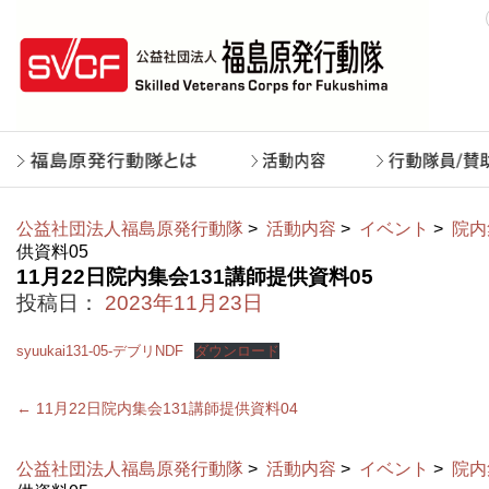
公益社団法人福島原発行動隊
>
活動内容
>
イベント
>
院内
供資料05
11月22日院内集会131講師提供資料05
投稿日：
2023年11月23日
syuukai131-05-デブリNDF
ダウンロード
←
11月22日院内集会131講師提供資料04
公益社団法人福島原発行動隊
>
活動内容
>
イベント
>
院内