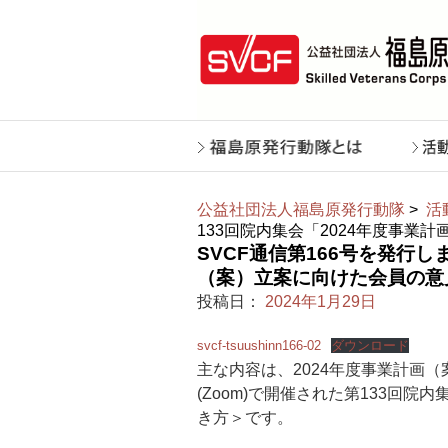
公益社団法人福島原発行動隊
>
活
133回院内集会「2024年度事業
SVCF通信第166号を発行し
（案）立案に向けた会員の意
投稿日：
2024年1月29日
svcf-tsuushinn166-02
ダウンロード
主な内容は、2024年度事業計画
(Zoom)で開催された第133回
き方＞です。