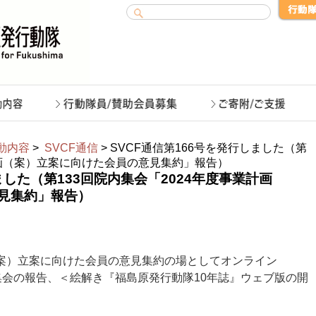
動内容
>
SVCF通信
> SVCF通信第166号を発行しました（第
計画（案）立案に向けた会員の意見集約」報告）
ました（第133回院内集会「2024年度事業計画
見集約」報告）
（案）立案に向けた会員の意見集約の場としてオンライン
院内集会の報告、＜絵解き『福島原発行動隊10年誌』ウェブ版の開