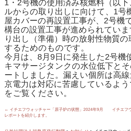
1・2号機の使用済み核燃料（以
ルからの取り出しに向けて、1号
屋カバーの再設置工事が、2号機
構台の設置工事が進められていま
り出し（準備）時の放射性物質の
するためのものです。
今月は、8月9日に発生した2号機
キマサージタンクの水位低下とそ
ートしました。漏えい個所は高線
京電力は対応に苦慮しているよう
をご覧ください。
←
イチエフウォッチャー「原子炉の状態」2024年9月
イチエフ
レポートを紹介します。