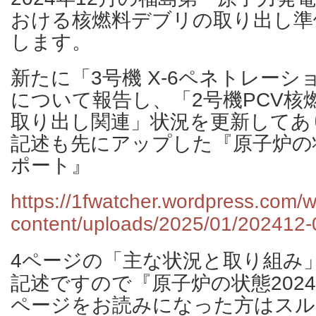
おける核燃料デブリの取り出し準
します。
新たに「3号機 X-6ペネトレー
について報告し、「2号機PCV核
取り出し関連」状況を更新してあ
記述も先にアップした『原子炉の状
ポート』
https://1fwatcher.wordpress.com/w
content/uploads/2025/01/202412-
4ページの「主な状況と取り組み
記述ですので『原子炉の状態2024
ページをお読みになった方はスル