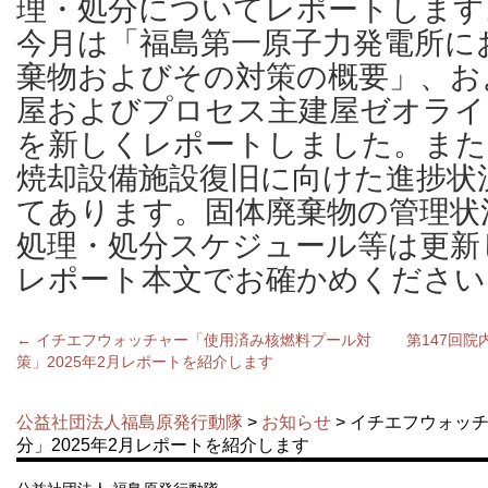
理・処分についてレポートします
今月は「福島第一原子力発電所に
棄物およびその対策の概要」、お
屋およびプロセス主建屋ゼオライ
を新しくレポートしました。また
焼却設備施設復旧に向けた進捗状
てあります。固体廃棄物の管理状
処理・処分スケジュール等は更新
レポート本文でお確かめください
←
イチエフウォッチャー「使用済み核燃料プール対
第147回
策」2025年2月レポートを紹介します
公益社団法人福島原発行動隊
>
お知らせ
> イチエフウォッ
分」2025年2月レポートを紹介します