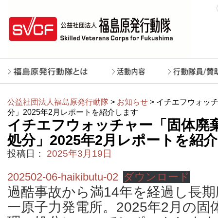
公益社団法人福島原発行動隊
>
お知らせ
> イチエフウォッ
分」2025年2月レポートを紹介します
イチエフウォッチャー「固体廃
処分」2025年2月レポートを紹
投稿日：
2025年3月19日
202502-06-haikibutu-02
ダウンロード
過酷事故から満14年を経過し長
一原子力発電所。2025年2月の