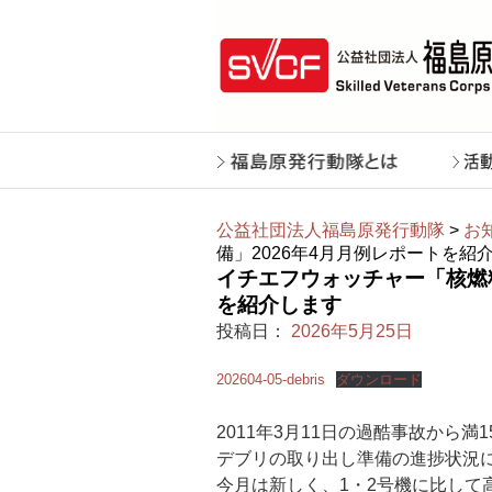
公益社団法人福島原発行動隊
>
お
備」2026年4月月例レポートを紹
イチエフウォッチャー「核燃
を紹介します
投稿日：
2026年5月25日
202604-05-debris
ダウンロード
2011年3月11日の過酷事故から満
デブリの取り出し準備の進捗状況
今月は新しく、1・2号機に比して