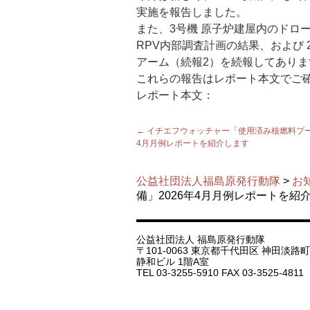
実施を報告しました。
また、3号機 原子炉建屋内のドロ
RPV内部調査計画の結果、および 
アーム（続報2）を続報してありま
これらの報告はレポート本文でご
レポート本文：
←
イチエフウォッチャー「使用済み核燃料プー
4月月例レポートを紹介します
公益社団法人福島原発行動隊
>
お
備」2026年4月月例レポートを紹
公益社団法人 福島原発行動隊
〒101-0063 東京都千代田区 神田淡路町 1
静和ビル 1階A室
TEL 03-3255-5910 FAX 03-3525-4811