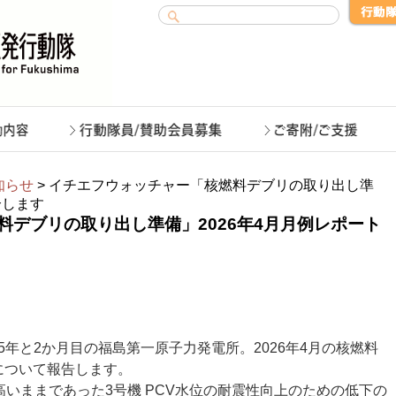
知らせ
> イチエフウォッチャー「核燃料デブリの取り出し準
介します
料デブリの取り出し準備」2026年4月月例レポート
15年と2か月目の福島第一原子力発電所。2026年4月の核燃料
について報告します。
高いままであった3号機 PCV水位の耐震性向上のための低下の