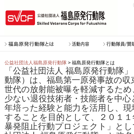
公益社団法人福島原発行動隊
> 福島原発行動隊とは
「公益社団法人 福島原発行動隊
動隊）は、福島第一原発事故の収
世代の放射能被曝を軽減するため
少ない退役技術者・技能者を中心
年培った経験と能力を活用し、現
することを目的として、２０１１
暴発阻止行動プロジェクト」とし