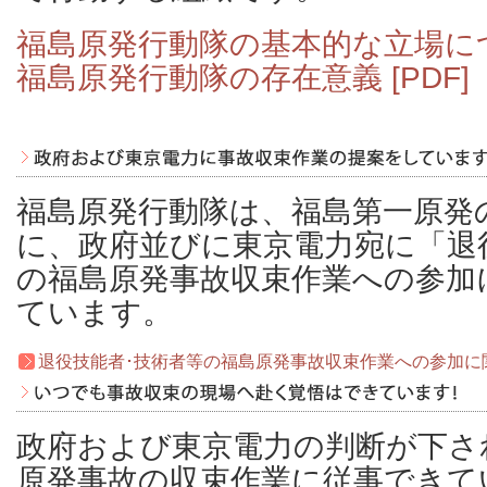
福島原発行動隊の基本的な立場に
福島原発行動隊の存在意義 [PDF]
福島原発行動隊は、福島第一原発
に、政府並びに東京電力宛に「退
の福島原発事故収束作業への参加
ています。
退役技能者･技術者等の福島原発事故収束作業への参加に
政府および東京電力の判断が下さ
原発事故の収束作業に従事できて