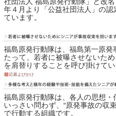
社団法人 福島原発行動隊」と改
年４月より「公益社団法人」の認
ています。
福島原発行動隊は、福島第一原発
たって、若者に被曝させないため
を肩替りすることを呼び掛けてい
応募よびかけ
福島原発行動隊は、各人の思想・
いっさい問わず、“原発事故の収束
で行動する組織です。