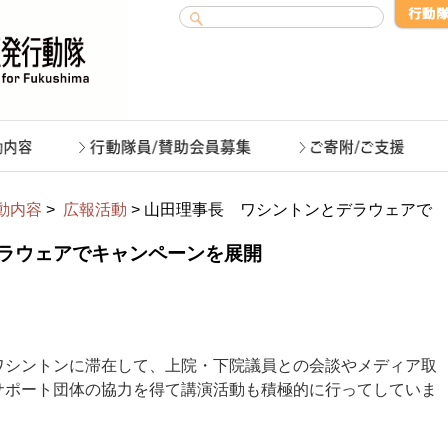
動内容
>
広報活動
> 山田理事長 ワシントンとデラウェアで
ラウェアでキャンペーンを展開
ワシントンに滞在して、上院・下院議員との会談やメディア取
サポート団体の協力を得て講演活動も積極的に行ってしていま