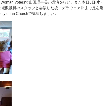
f Woman Votersで山田理事長が講演を行い、また本日8日(水)
で複数議員のスタッフと会談した後、デラウェア州まで足を延
Presbyterian Churchで講演しました。