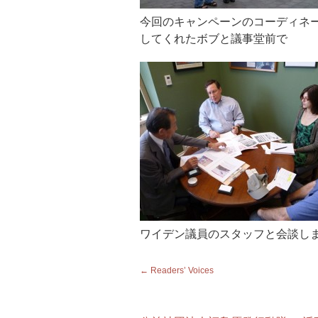
今回のキャンペーンのコーディネ
してくれたボブと議事堂前で
ワイデン議員のスタッフと会談し
←
Readers’ Voices