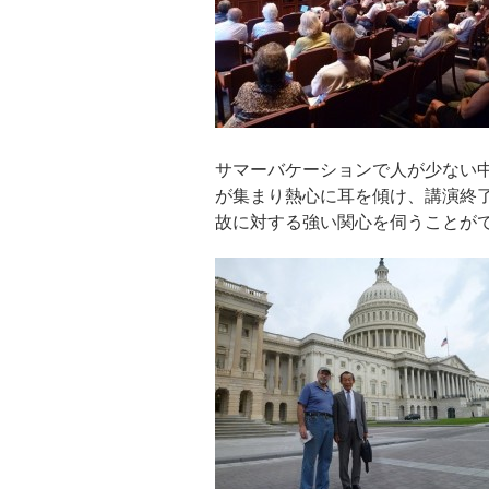
サマーバケーションで人が少ない中
が集まり熱心に耳を傾け、講演終
故に対する強い関心を伺うことが