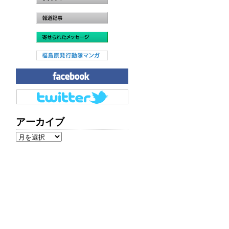
アーカイブ
ア
ー
カ
イ
ブ