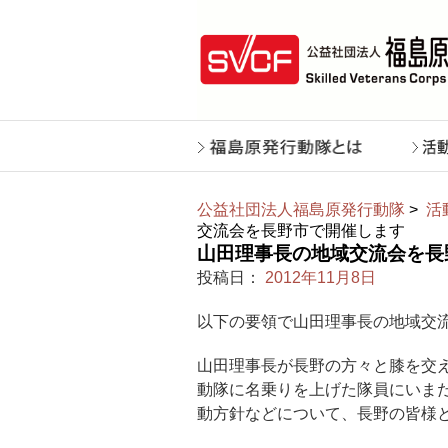
公益社団法人福島原発行動隊
>
活
交流会を長野市で開催します
山田理事長の地域交流会を長
投稿日：
2012年11月8日
以下の要領で山田理事長の地域交
山田理事長が長野の方々と膝を交え
動隊に名乗りを上げた隊員にいま
動方針などについて、長野の皆様