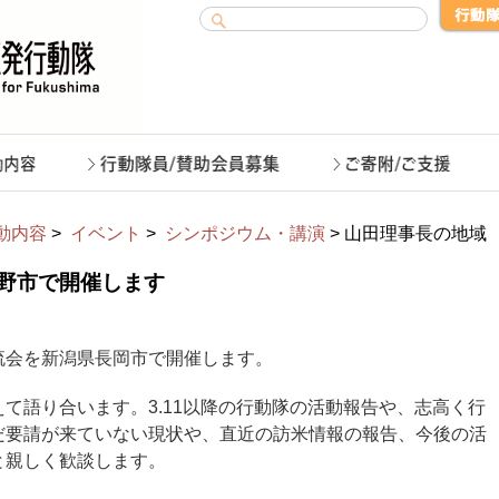
動内容
>
イベント
>
シンポジウム・講演
> 山田理事長の地域
野市で開催します
流会を新潟県長岡市で開催します。
て語り合います。3.11以降の行動隊の活動報告や、志高く行
だ要請が来ていない現状や、直近の訪米情報の報告、今後の活
と親しく歓談します。