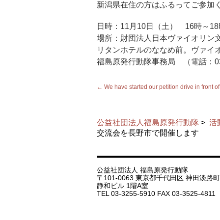
新潟県在住の方はふるってご参加
日時：11月10日（土） 16時～18
場所：財団法人日本ヴァイオリン
リタンホテルのななめ前。ヴァイ
福島原発行動隊事務局 （電話：03-59
←
We have started our petition drive in front of
公益社団法人福島原発行動隊
>
活
交流会を長野市で開催します
公益社団法人 福島原発行動隊
〒101-0063 東京都千代田区 神田淡路町 1
静和ビル 1階A室
TEL 03-3255-5910 FAX 03-3525-4811