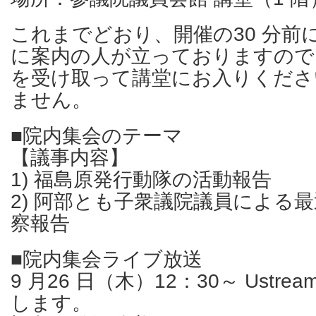
これまでどおり、開催の30 分前
に案内の人が立っておりますので
を受け取って講堂にお入りくださ
ません。
■院内集会のテーマ
【議事内容】
1) 福島原発行動隊の活動報告
2) 阿部とも子衆議院議員による
察報告
■院内集会ライブ放送
9 月26 日（木）12：30～ Ustr
します。