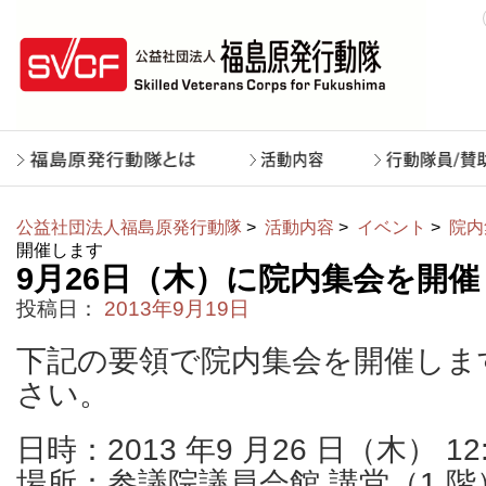
公益社団法人福島原発行動隊
>
活動内容
>
イベント
>
院内
開催します
9月26日（木）に院内集会を開
投稿日：
2013年9月19日
下記の要領で院内集会を開催しま
さい。
日時：2013 年9 月26 日（木） 12:
場所：参議院議員会館 講堂（1 階