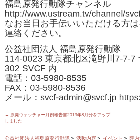
福島原発行動隊チャンネル
http://www.ustream.tv/channel/svc
なお当日お手伝いいただける方は
連絡ください。
公益社団法人 福島原発行動隊
114-0023 東京都北区滝野川7-7
302 SVCF 内
電話：03-5980-8535
FAX：03-5980-8536
メール：svcf-admin@svcf.jp https://
←
原発ウォッチャー月例報告書2013年8月分をアップ
しました
公益社団法人福島原発行動隊
>
活動内容
>
イベント
>
院内