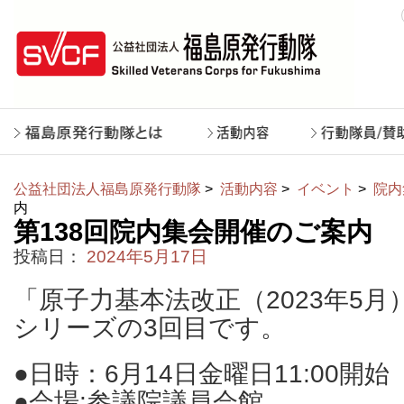
公益社団法人福島原発行動隊
>
活動内容
>
イベント
>
院内
内
第138回院内集会開催のご案内
投稿日：
2024年5月17日
「原子力基本法改正（2023年5
シリーズの3回目です。
●日時：6月14日金曜日11:00開始
●会場:参議院議員会館