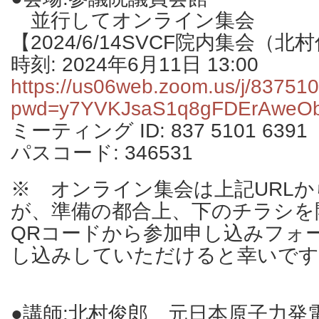
並行してオンライン集会
【2024/6/14SVCF院内集会（北
時刻: 2024年6月11日 13:00
https://us06web.zoom.us/j/83751
pwd=y7YVKJsaS1q8gFDErAweO
ミーティング ID: 837 5101 6391
パスコード: 346531
※ オンライン集会は上記URL
が、準備の都合上、下のチラシを
QRコードから参加申し込みフォ
し込みしていただけると幸いです
●講師:北村俊郎 元日本原子力発