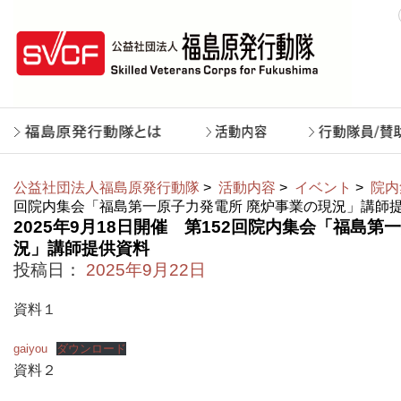
公益社団法人福島原発行動隊
>
活動内容
>
イベント
>
院内
回院内集会「福島第一原子力発電所 廃炉事業の現況」講師
2025年9月18日開催 第152回院内集会「福島第
況」講師提供資料
投稿日：
2025年9月22日
資料１
gaiyou
ダウンロード
資料２