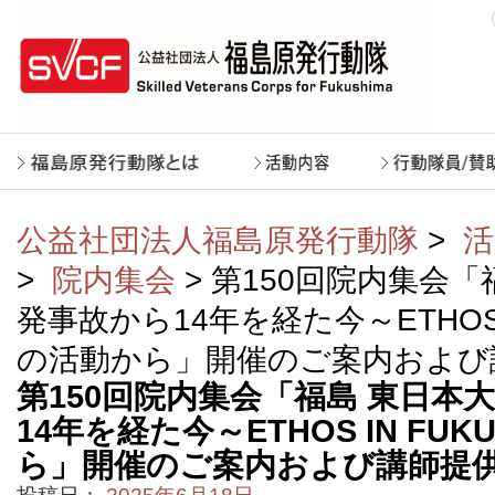
公益社団法人福島原発行動隊
>
活
>
院内集会
> 第150回院内集会「
発事故から14年を経た今～ETHOS I
の活動から」開催のご案内および
第150回院内集会「福島 東日本
14年を経た今～ETHOS IN FU
ら」開催のご案内および講師提