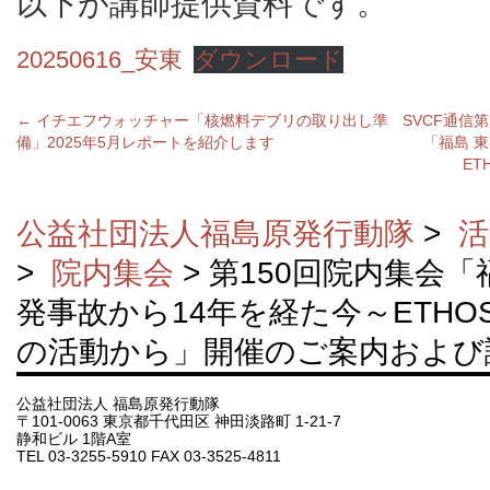
以下が講師提供資料です。
20250616_安東
ダウンロード
←
イチエフウォッチャー「核燃料デブリの取り出し準
SVCF通信
備」2025年5月レポートを紹介します
「福島 
ET
公益社団法人福島原発行動隊
>
活
>
院内集会
> 第150回院内集会「
発事故から14年を経た今～ETHOS I
の活動から」開催のご案内および
公益社団法人 福島原発行動隊
〒101-0063 東京都千代田区 神田淡路町 1-21-7
静和ビル 1階A室
TEL 03-3255-5910 FAX 03-3525-4811