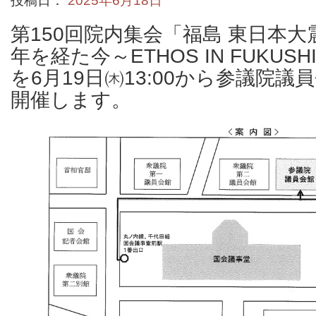
投稿日：
2025年6月18日
第150回院内集会「福島 東日本大
年を経た今～ETHOS IN FUKU
を6月19日㈭13:00から参議院
開催します。