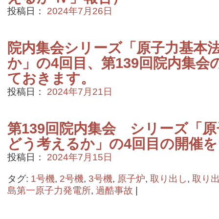
投稿日：
2024年7月26日
院内集会シリーズ「原子力基本
か」の4回目、第139回院内集
ておきます。
投稿日：
2024年7月21日
第139回院内集会 シリーズ「
どう考えるか」の4回目の開催
投稿日：
2024年7月15日
タグ:
1号機
,
2号機
,
3号機
,
原子炉
,
取り出し
,
取り
島第一原子力発電所
,
過酷事故
|