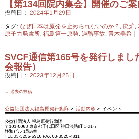
【第134回院内集会】開催のご案
投稿日：
2024年1月29日
タグ:
なぜ日本は原発を止められないのか？
,
廃炉
,
原子力発電所
,
福島第一原発
,
過酷事故
,
青木美希
|
SVCF通信第165号を発行しまし
会報告）
投稿日：
2023年12月25日
←
過去の投稿
公益社団法人福島原発行動隊
>
活動内容
>
イベント
公益社団法人 福島原発行動隊
〒101-0063 東京都千代田区 神田淡路町 1-21-7
静和ビル 1階A室
TEL 03-3255-5910 FAX 03-3525-4811