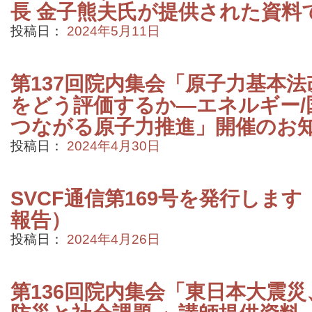
長 金子熊夫氏が提供された資料
投稿日：
2024年5月11日
第137回院内集会「原子力基本法改正
をどう評価するか―エネルギー/
つながる原子力推進」開催のお
投稿日：
2024年4月30日
SVCF通信第169号を発行します
報告）
投稿日：
2024年4月26日
第136回院内集会「東日本大震