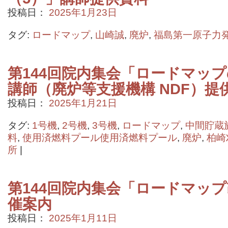
投稿日：
2025年1月23日
タグ:
ロードマップ
,
山崎誠
,
廃炉
,
福島第一原子力
第144回院内集会「ロードマッ
講師（廃炉等支援機構 NDF）提
投稿日：
2025年1月21日
タグ:
1号機
,
2号機
,
3号機
,
ロードマップ
,
中間貯蔵
料
,
使用済燃料プール使用済燃料プール
,
廃炉
,
柏崎
所
|
第144回院内集会「ロードマッ
催案内
投稿日：
2025年1月11日