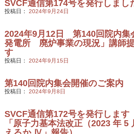
SVCF通信第174号を発行しまし
投稿日：
2024年9月24日
2024年9月12日 第140回院
発電所 廃炉事業の現況」講師
す
投稿日：
2024年9月15日
第140回院内集会開催のご案内
投稿日：
2024年9月8日
SVCF通信第172号を発行します
「原子力基本法改正（2023 年 5 
えるか Ⅳ」報告）