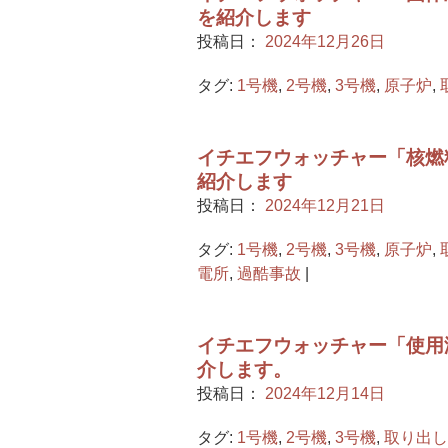
を紹介します
投稿日：
2024年12月26日
タグ:
1号機
,
2号機
,
3号機
,
原子炉
,
イチエフウォッチャー「核燃料
紹介します
投稿日：
2024年12月21日
タグ:
1号機
,
2号機
,
3号機
,
原子炉
,
電所
,
過酷事故
|
イチエフウォッチャー「使用済
介します。
投稿日：
2024年12月14日
タグ:
1号機
,
2号機
,
3号機
,
取り出し