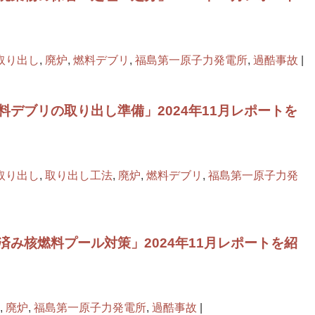
取り出し
,
廃炉
,
燃料デブリ
,
福島第一原子力発電所
,
過酷事故
|
デブリの取り出し準備」2024年11月レポートを
取り出し
,
取り出し工法
,
廃炉
,
燃料デブリ
,
福島第一原子力発
み核燃料プール対策」2024年11月レポートを紹
,
廃炉
,
福島第一原子力発電所
,
過酷事故
|