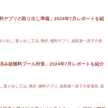
料デブリの取り出し準備」2024年7月レポートを紹
取り出し
,
取り出し工法
,
廃炉
,
燃料デブリ
,
福島第一原子力発
済み核燃料プール対策」2024年7月レポートを紹介
し
,
取り出し工法
,
廃炉
,
燃料デブリ
,
福島第一原子力発電所
,
過