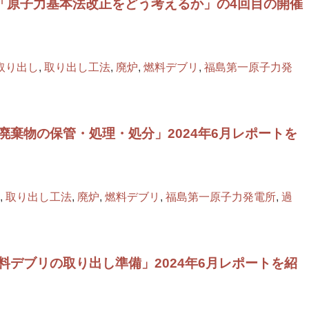
ズ「原子力基本法改正をどう考えるか」の4回目の開催
取り出し
,
取り出し工法
,
廃炉
,
燃料デブリ
,
福島第一原子力発
廃棄物の保管・処理・処分」2024年6月レポートを
,
取り出し工法
,
廃炉
,
燃料デブリ
,
福島第一原子力発電所
,
過
料デブリの取り出し準備」2024年6月レポートを紹