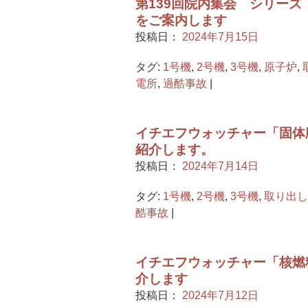
第139回院内集会 シリー
をご案内します
投稿日：
2024年7月15日
タグ:
1号機
,
2号機
,
3号機
,
原子炉
,
電所
,
過酷事故
|
イチエフウォッチャー「固体
紹介します。
投稿日：
2024年7月14日
タグ:
1号機
,
2号機
,
3号機
,
取り出し
酷事故
|
イチエフウォッチャー「核燃
介します
投稿日：
2024年7月12日