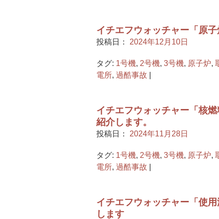
イチエフウォッチャー「原子炉
投稿日：
2024年12月10日
タグ:
1号機
,
2号機
,
3号機
,
原子炉
,
電所
,
過酷事故
|
イチエフウォッチャー「核燃料
紹介します。
投稿日：
2024年11月28日
タグ:
1号機
,
2号機
,
3号機
,
原子炉
,
電所
,
過酷事故
|
イチエフウォッチャー「使用済
します