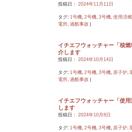
投稿日：
2024年11月11日
タグ:
1号機
,
2号機
,
3号機
,
使用済燃
電所
,
過酷事故
|
イチエフウォッチャー「核燃
介します
投稿日：
2024年10月14日
タグ:
1号機
,
2号機
,
3号機
,
原子炉
,
電所
,
過酷事故
|
イチエフウォッチャー「使用
します
投稿日：
2024年10月8日
タグ:
1号機
,
2号機
,
3号機
,
原子炉
,