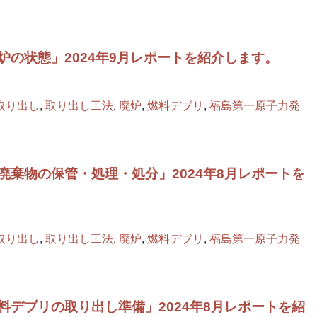
の状態」2024年9月レポートを紹介します。
取り出し
,
取り出し工法
,
廃炉
,
燃料デブリ
,
福島第一原子力発
廃棄物の保管・処理・処分」2024年8月レポートを
取り出し
,
取り出し工法
,
廃炉
,
燃料デブリ
,
福島第一原子力発
料デブリの取り出し準備」2024年8月レポートを紹