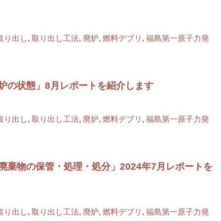
取り出し
,
取り出し工法
,
廃炉
,
燃料デブリ
,
福島第一原子力発
炉の状態」8月レポートを紹介します
取り出し
,
取り出し工法
,
廃炉
,
燃料デブリ
,
福島第一原子力発
廃棄物の保管・処理・処分」2024年7月レポートを
取り出し
,
取り出し工法
,
廃炉
,
燃料デブリ
,
福島第一原子力発