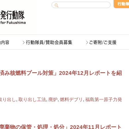
み核燃料プール対策」2024年12月レポートを紹
取り出し
,
取り出し工法
,
廃炉
,
燃料デブリ
,
福島第一原子力発
棄物の保管・処理・処分」2024年11月レポート