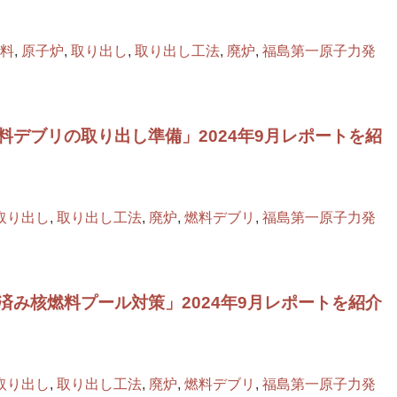
料
,
原子炉
,
取り出し
,
取り出し工法
,
廃炉
,
福島第一原子力発
料デブリの取り出し準備」2024年9月レポートを紹
取り出し
,
取り出し工法
,
廃炉
,
燃料デブリ
,
福島第一原子力発
済み核燃料プール対策」2024年9月レポートを紹介
取り出し
,
取り出し工法
,
廃炉
,
燃料デブリ
,
福島第一原子力発