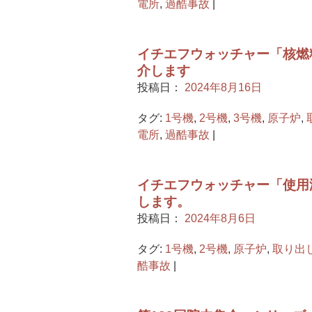
電所
,
過酷事故
|
イチエフウォッチャー「核燃
介します
投稿日：
2024年8月16日
タグ:
1号機
,
2号機
,
3号機
,
原子炉
,
電所
,
過酷事故
|
イチエフウォッチャー「使用
します。
投稿日：
2024年8月6日
タグ:
1号機
,
2号機
,
原子炉
,
取り出
酷事故
|