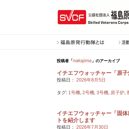
nakajima
投稿者「
」のアーカイブ
イチエフウォッチャー「原子
投稿日：
2026年8月5日
タグ:
1号機
,
2号機
,
3号機
,
原子炉
,
イチエフウォッチャー「固体廃
トを紹介します
投稿日：
2026年7月30日