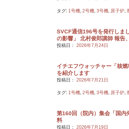
タグ:
1号機
,
2号機
,
3号機
,
原子炉
,
SVCF通信196号を発行し
の影響」 北村俊郎講師 報
投稿日：
2026年7月24日
イチエフウォッチャー「核燃料
を紹介します
投稿日：
2026年7月21日
タグ:
1号機
,
2号機
,
3号機
,
原子炉
,
第160回（院内）集会「国
料
投稿日：
2026年7月19日