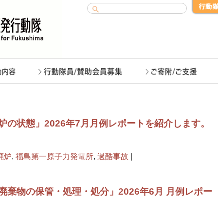
炉の状態」2026年7月月例レポートを紹介します。
廃炉
,
福島第一原子力発電所
,
過酷事故
|
棄物の保管・処理・処分」2026年6月 月例レポー