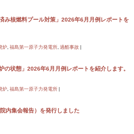
済み核燃料プール対策」2026年6月月例レポートを
廃炉
,
福島第一原子力発電所
,
過酷事故
|
炉の状態」2026年6月月例レポートを紹介します。
廃炉
,
福島第一原子力発電所
|
8回院内集会報告）を発行しました