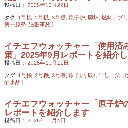
投稿日：
2025年10月22日
タグ:
1号機
,
2号機
,
3号機
,
原子炉
,
廃炉
,
燃料デブ
第一原発
,
過酷事故
|
イチエフウォッチャー「使用済
策」2025年9月レポートを紹介
投稿日：
2025年10月11日
タグ:
1号機
,
2号機
,
3号機
,
原子炉
,
取り出し工法
,
酷事故
|
イチエフウォッチャー「原子炉の状
レポートを紹介します
投稿日：
2025年10月4日