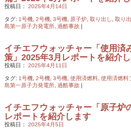
投稿日：
2025年4月14日
タグ:
1号機
,
2号機
,
3号機
,
原子炉
,
取り出し
,
取り
島第一原子力発電所
,
過酷事故
|
イチエフウォッチャー「使用済
策」2025年3月レポートを紹介
投稿日：
2025年4月11日
タグ:
1号機
,
2号機
,
3号機
,
使用済燃料
,
使用済燃料
島第一原子力発電所
,
過酷事故
|
イチエフウォッチャー「原子炉の状
レポートを紹介します
投稿日：
2025年4月5日