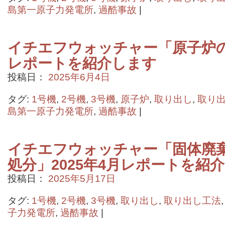
島第一原子力発電所
,
過酷事故
|
イチエフウォッチャー「原子炉の状
レポートを紹介します
投稿日：
2025年6月4日
タグ:
1号機
,
2号機
,
3号機
,
原子炉
,
取り出し
,
取り
島第一原子力発電所
,
過酷事故
|
イチエフウォッチャー「固体廃
処分」2025年4月レポートを紹
投稿日：
2025年5月17日
タグ:
1号機
,
2号機
,
3号機
,
取り出し
,
取り出し工法
子力発電所
,
過酷事故
|