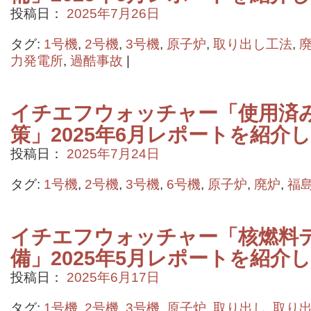
投稿日：
2025年7月26日
タグ:
1号機
,
2号機
,
3号機
,
原子炉
,
取り出し工法
,
力発電所
,
過酷事故
|
イチエフウォッチャー「使用済
策」2025年6月レポートを紹介
投稿日：
2025年7月24日
タグ:
1号機
,
2号機
,
3号機
,
6号機
,
原子炉
,
廃炉
,
福
イチエフウォッチャー「核燃料
備」2025年5月レポートを紹介
投稿日：
2025年6月17日
タグ:
1号機
,
2号機
,
3号機
,
原子炉
,
取り出し
,
取り