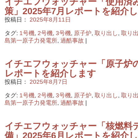
イチエフウォッチャー「使用済
策」2025年7月レポートを紹介
投稿日：
2025年8月11日
タグ:
1号機
,
2号機
,
3号機
,
原子炉
,
取り出し
,
取り
島第一原子力発電所
,
過酷事故
|
イチエフウォッチャー「原子炉の状
レポートを紹介します
投稿日：
2025年8月7日
タグ:
1号機
,
2号機
,
3号機
,
原子炉
,
取り出し
,
取り
島第一原子力発電所
,
過酷事故
|
イチエフウォッチャー「核燃料
備」2025年6月レポートを紹介