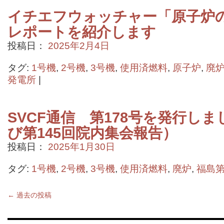
イチエフウォッチャー「原子炉の状
レポートを紹介します
投稿日：
2025年2月4日
タグ:
1号機
,
2号機
,
3号機
,
使用済燃料
,
原子炉
,
廃
発電所
|
SVCF通信 第178号を発行しま
び第145回院内集会報告）
投稿日：
2025年1月30日
タグ:
1号機
,
2号機
,
3号機
,
使用済燃料
,
廃炉
,
福島
←
過去の投稿