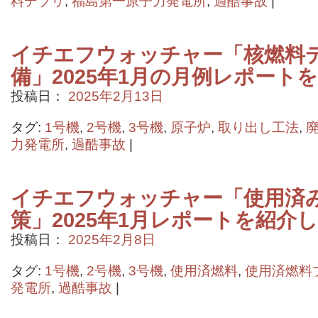
料デブリ
,
福島第一原子力発電所
,
過酷事故
|
イチエフウォッチャー「核燃料
備」2025年1月の月例レポート
投稿日：
2025年2月13日
タグ:
1号機
,
2号機
,
3号機
,
原子炉
,
取り出し工法
,
力発電所
,
過酷事故
|
イチエフウォッチャー「使用済
策」2025年1月レポートを紹介
投稿日：
2025年2月8日
タグ:
1号機
,
2号機
,
3号機
,
使用済燃料
,
使用済燃料
発電所
,
過酷事故
|