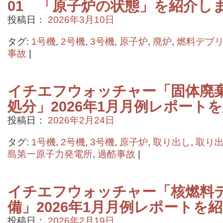
01 「原子炉の状態」を紹介し
投稿日：
2026年3月10日
タグ:
1号機
,
2号機
,
3号機
,
原子炉
,
廃炉
,
燃料デブ
事故
|
イチエフウォッチャー「固体廃
処分」2026年1月月例レポート
投稿日：
2026年2月24日
タグ:
1号機
,
2号機
,
3号機
,
原子炉
,
取り出し
,
取り
島第一原子力発電所
,
過酷事故
|
イチエフウォッチャー「核燃料
備」2026年1月月例レポートを
投稿日：
2026年2月19日