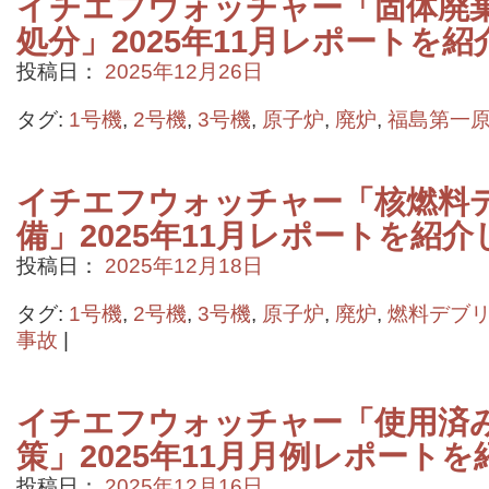
イチエフウォッチャー「固体廃
処分」2025年11月レポートを
投稿日：
2025年12月26日
タグ:
1号機
,
2号機
,
3号機
,
原子炉
,
廃炉
,
福島第一
イチエフウォッチャー「核燃料
備」2025年11月レポートを紹
投稿日：
2025年12月18日
タグ:
1号機
,
2号機
,
3号機
,
原子炉
,
廃炉
,
燃料デブ
事故
|
イチエフウォッチャー「使用済
策」2025年11月月例レポート
投稿日：
2025年12月16日