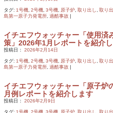
タグ:
1号機
,
2号機
,
3号機
,
原子炉
,
取り出し
,
取り
島第一原子力発電所
,
過酷事故
|
イチエフウォッチャー「使用済
策」2026年1月レポートを紹介
投稿日：
2026年2月14日
タグ:
1号機
,
2号機
,
3号機
,
原子炉
,
取り出し
,
取り
島第一原子力発電所
,
過酷事故
|
イチエフウォッチャー「原子炉の状
月例レポートを紹介します
投稿日：
2026年2月9日
タグ:
1号機
,
2号機
,
3号機
,
原子炉
,
取り出し
,
取り