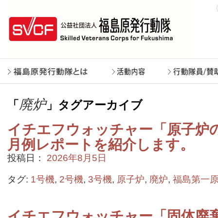
廃炉
「
」タグアーカイブ
イチエフウォッチャー「原子炉の状
月例レポートを紹介します。
投稿日：
2026年8月5日
タグ:
1号機
,
2号機
,
3号機
,
原子炉
,
廃炉
,
福島第一
イチエフウォッチャー「固体廃