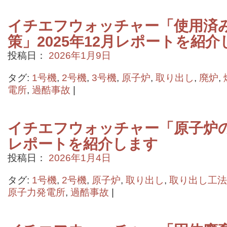
イチエフウォッチャー「使用済
策」2025年12月レポートを紹介
投稿日：
2026年1月9日
タグ:
1号機
,
2号機
,
3号機
,
原子炉
,
取り出し
,
廃炉
,
電所
,
過酷事故
|
イチエフウォッチャー「原子炉の状
レポートを紹介します
投稿日：
2026年1月4日
タグ:
1号機
,
2号機
,
原子炉
,
取り出し
,
取り出し工法
原子力発電所
,
過酷事故
|