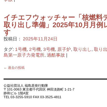
イチエフウォッチャー「核燃料
取り出し準備」2025年10月月
す
投稿日：
2025年11月24日
タグ:
1号機
,
2号機
,
3号機
,
原子炉
,
取り出し
,
取り
島第一原子力発電所
,
過酷事故
|
←
過去の投稿
公益社団法人 福島原発行動隊
〒101-0063 東京都千代田区 神田淡路町 1-21-7
静和ビル 1階A室
TEL 03-3255-5910 FAX 03-3525-4811