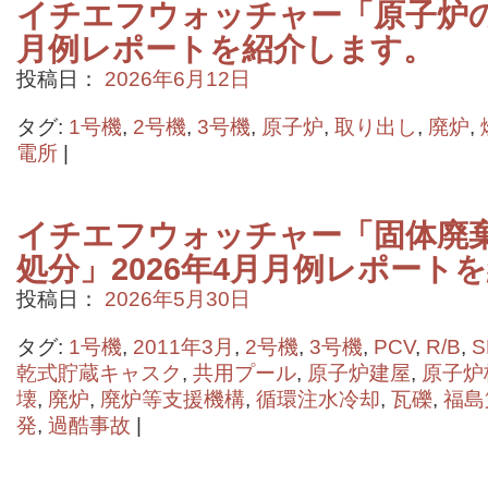
イチエフウォッチャー「原子炉の状
月例レポートを紹介します。
投稿日：
2026年6月12日
タグ:
1号機
,
2号機
,
3号機
,
原子炉
,
取り出し
,
廃炉
,
電所
|
イチエフウォッチャー「固体廃
処分」2026年4月月例レポート
投稿日：
2026年5月30日
タグ:
1号機
,
2011年3月
,
2号機
,
3号機
,
PCV
,
R/B
,
S
乾式貯蔵キャスク
,
共用プール
,
原子炉建屋
,
原子炉
壊
,
廃炉
,
廃炉等支援機構
,
循環注水冷却
,
瓦礫
,
福島
発
,
過酷事故
|